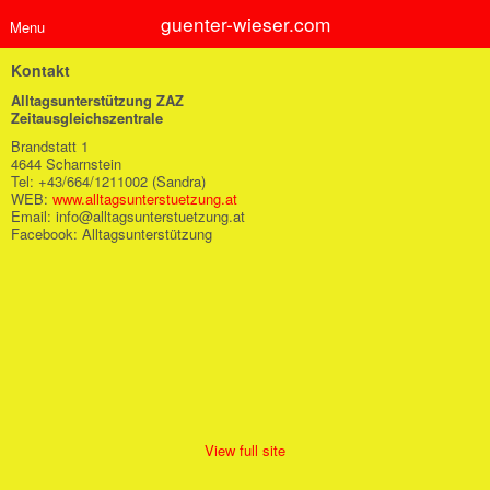
guenter-wieser.com
Menu
Kontakt
Alltagsunterstützung ZAZ
Zeitausgleichszentrale
Brandstatt 1
4644 Scharnstein
Tel: +43/664/1211002 (Sandra)
WEB:
www.alltagsunterstuetzung.at
Email: info@alltagsunterstuetzung.at
Facebook: Alltagsunterstützung
View full site