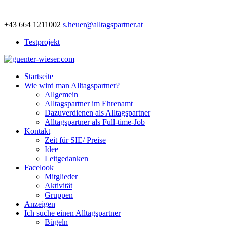
+43 664 1211002
s.heuer@alltagspartner.at
Testprojekt
Startseite
Wie wird man Alltagspartner?
Allgemein
Alltagspartner im Ehrenamt
Dazuverdienen als Alltagspartner
Alltagspartner als Full-time-Job
Kontakt
Zeit für SIE/ Preise
Idee
Leitgedanken
Facelook
Mitglieder
Aktivität
Gruppen
Anzeigen
Ich suche einen Alltagspartner
Bügeln