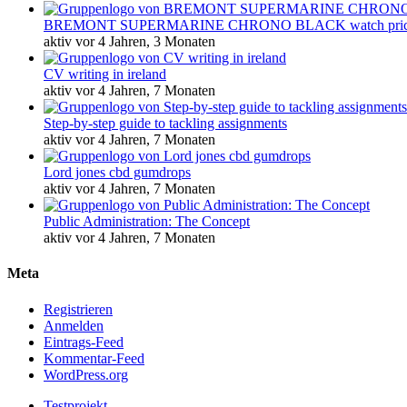
BREMONT SUPERMARINE CHRONO BLACK watch pri
aktiv vor 4 Jahren, 3 Monaten
CV writing in ireland
aktiv vor 4 Jahren, 7 Monaten
Step-by-step guide to tackling assignments
aktiv vor 4 Jahren, 7 Monaten
Lord jones cbd gumdrops
aktiv vor 4 Jahren, 7 Monaten
Public Administration: The Concept
aktiv vor 4 Jahren, 7 Monaten
Meta
Registrieren
Anmelden
Eintrags-Feed
Kommentar-Feed
WordPress.org
Testprojekt