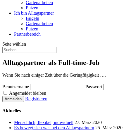
Gartenarbeiten
Putzen
Ich bin Alltagspartner
Bügeln
Gartenarbeiten
Putzen
Partnerbereich
Seite wählen
Alltagspartner als Full-time-Job
Wenn Sie nach einiger Zeit über die Geringfügigkeit ….
Benutzername
Passwort
Angemeldet bleiben
Registrieren
Aktuelles
Menschlich, flexibel, individuell
27. März 2020
Es bewegt sich was bei den Alltagspartnern
25. März 2020